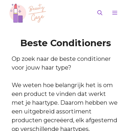
Ga
naar
Men
de
inhoud
Beste Conditioners
Op zoek naar de beste conditioner
voor jouw haar type?
We weten hoe belangrijk het is om
een product te vinden dat werkt
met je haartype. Daarom hebben we
een uitgebreid assortiment
producten gecreëerd, elk afgestemd
op verschillende haartypes.