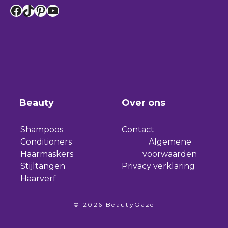
Facebook
TikTok
Pinterest
YouTube
Beauty
Over ons
Shampoos
Contact
Conditioners
Algemene
Haarmaskers
voorwaarden
Stijltangen
Privacy verklaring
Haarverf
© 2026 BeautyGaze