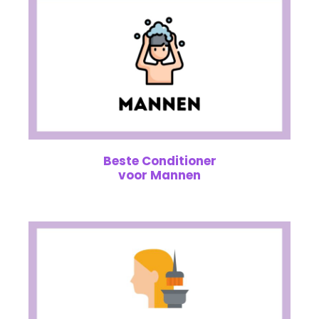
Beste Conditioner
voor Mannen