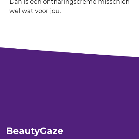
Dan is een ontharingscrème misschien
wel wat voor jou.
BeautyGaze