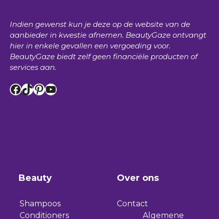
Indien gewenst kun je deze op de website van de
aanbieder in kwestie afnemen.
BeautyGaze
ontvangt
hier in enkele gevallen een vergoeding voor.
BeautyGaze
biedt zelf geen financiële producten of
services aan.
Facebook
TikTok
Pinterest
YouTube
Beauty
Over ons
Shampoos
Contact
Conditioners
Algemene