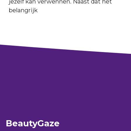
jezelf kan verwennen. Naast dat het
belangrijk
BeautyGaze