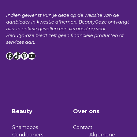
Indien gewenst kun je deze op de website van de
aanbieder in kwestie afnemen.
BeautyGaze
ontvangt
hier in enkele gevallen een vergoeding voor.
BeautyGaze
biedt zelf geen financiële producten of
services aan.
Facebook
TikTok
Pinterest
YouTube
Beauty
Over ons
Shampoos
Contact
Conditioners
Algemene