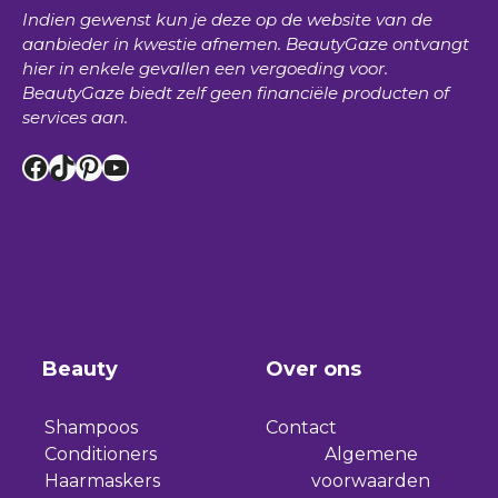
Indien gewenst kun je deze op de website van de
aanbieder in kwestie afnemen.
BeautyGaze
ontvangt
hier in enkele gevallen een vergoeding voor.
BeautyGaze
biedt zelf geen financiële producten of
services aan.
Facebook
TikTok
Pinterest
YouTube
Beauty
Over ons
Shampoos
Contact
Conditioners
Algemene
Haarmaskers
voorwaarden