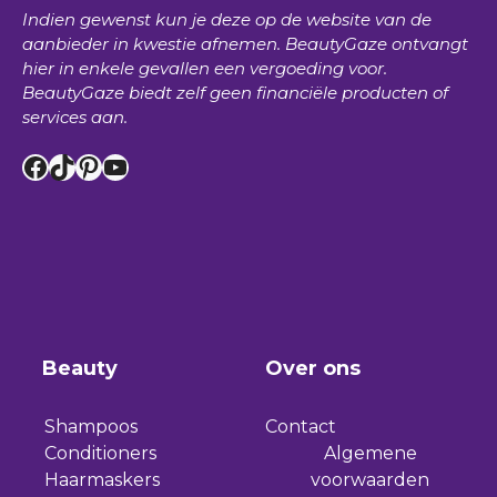
Indien gewenst kun je deze op de website van de
aanbieder in kwestie afnemen.
BeautyGaze
ontvangt
hier in enkele gevallen een vergoeding voor.
BeautyGaze
biedt zelf geen financiële producten of
services aan.
Facebook
TikTok
Pinterest
YouTube
Beauty
Over ons
Shampoos
Contact
Conditioners
Algemene
Haarmaskers
voorwaarden