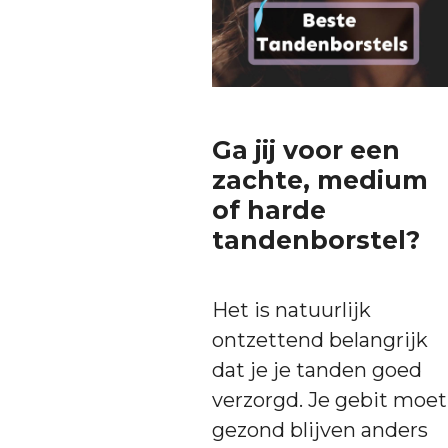
Ga jij voor een
zachte, medium
of harde
tandenborstel?
Het is natuurlijk
ontzettend belangrijk
dat je je tanden goed
verzorgd. Je gebit moet
gezond blijven anders