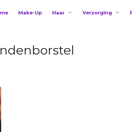
ome
Make-Up
Haar
Verzorging
ndenborstel