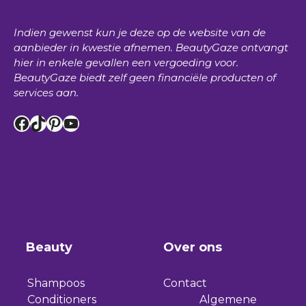
Indien gewenst kun je deze op de website van de
aanbieder in kwestie afnemen.
BeautyGaze
ontvangt
hier in enkele gevallen een vergoeding voor.
BeautyGaze
biedt zelf geen financiële producten of
services aan.
Facebook
TikTok
Pinterest
YouTube
Beauty
Over ons
Shampoos
Contact
Conditioners
Algemene