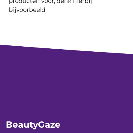
producten voor, denk hierbij
bijvoorbeeld
BeautyGaze