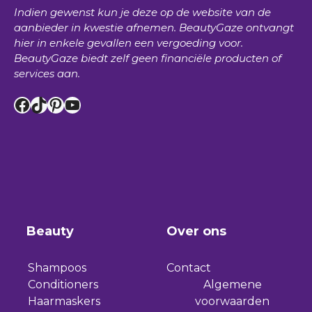
Indien gewenst kun je deze op de website van de
aanbieder in kwestie afnemen.
BeautyGaze
ontvangt
hier in enkele gevallen een vergoeding voor.
BeautyGaze
biedt zelf geen financiële producten of
services aan.
Facebook
TikTok
Pinterest
YouTube
Beauty
Over ons
Shampoos
Contact
Conditioners
Algemene
Haarmaskers
voorwaarden