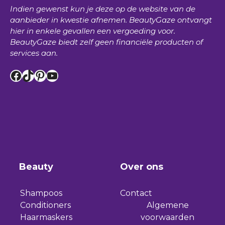
Indien gewenst kun je deze op de website van de
aanbieder in kwestie afnemen.
BeautyGaze
ontvangt
hier in enkele gevallen een vergoeding voor.
BeautyGaze
biedt zelf geen financiële producten of
services aan.
Facebook
TikTok
Pinterest
YouTube
Beauty
Over ons
Shampoos
Contact
Conditioners
Algemene
Haarmaskers
voorwaarden