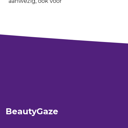
aanwezig, ook voor
BeautyGaze