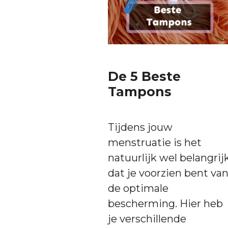
De 5 Beste
Tampons
Tijdens jouw
menstruatie is het
natuurlijk wel belangrij
dat je voorzien bent va
de optimale
bescherming. Hier heb
je verschillende