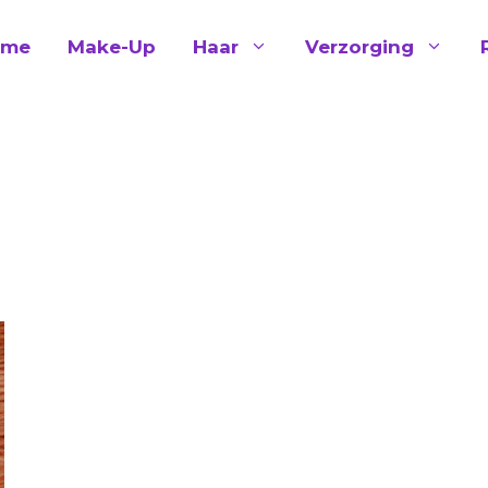
ome
Make-Up
Haar
Verzorging