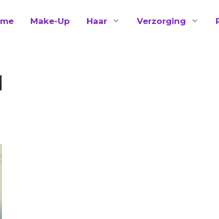
ome
Make-Up
Haar
Verzorging
d