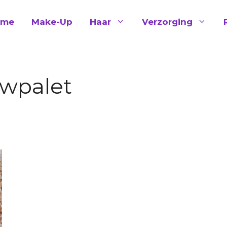
ome
Make-Up
Haar
Verzorging
wpalet