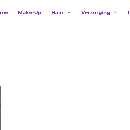
ome
Make-Up
Haar
Verzorging