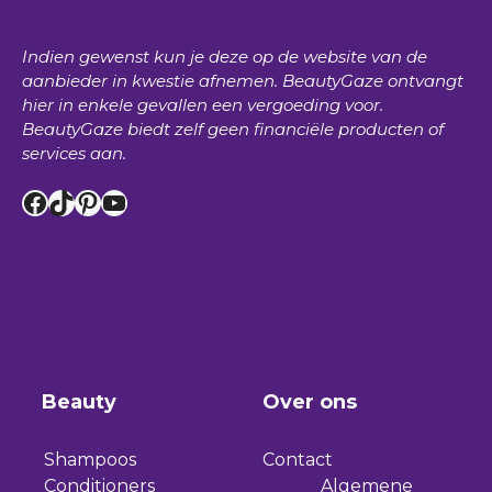
Indien gewenst kun je deze op de website van de
aanbieder in kwestie afnemen.
BeautyGaze
ontvangt
hier in enkele gevallen een vergoeding voor.
BeautyGaze
biedt zelf geen financiële producten of
services aan.
Facebook
TikTok
Pinterest
YouTube
Beauty
Over ons
Shampoos
Contact
Conditioners
Algemene