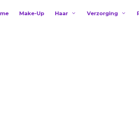
ome
Make-Up
Haar
Verzorging