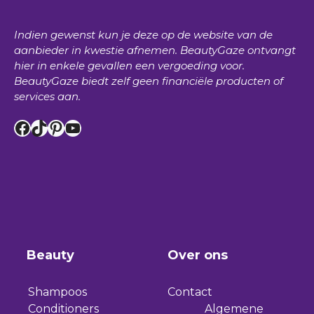
Indien gewenst kun je deze op de website van de
aanbieder in kwestie afnemen.
BeautyGaze
ontvangt
hier in enkele gevallen een vergoeding voor.
BeautyGaze
biedt zelf geen financiële producten of
services aan.
Facebook
TikTok
Pinterest
YouTube
Beauty
Over ons
Shampoos
Contact
Conditioners
Algemene