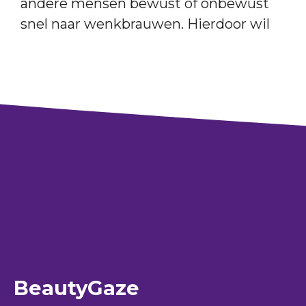
andere mensen bewust of onbewust
snel naar wenkbrauwen. Hierdoor wil
BeautyGaze