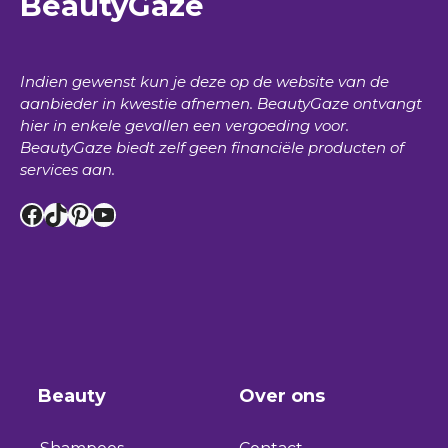
BeautyGaze
Indien gewenst kun je deze op de website van de
aanbieder in kwestie afnemen.
BeautyGaze
ontvangt
hier in enkele gevallen een vergoeding voor.
BeautyGaze
biedt zelf geen financiële producten of
services aan.
Facebook
TikTok
Pinterest
YouTube
Beauty
Over ons