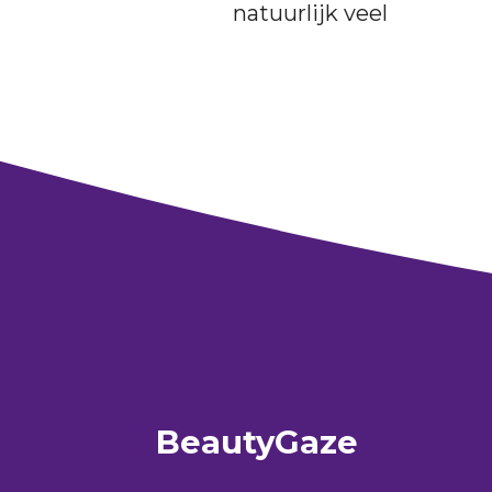
natuurlijk veel
BeautyGaze