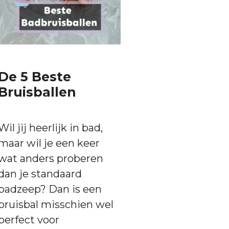
De 5 Beste
Bruisballen
Wil jij heerlijk in bad,
maar wil je een keer
wat anders proberen
dan je standaard
badzeep? Dan is een
bruisbal misschien wel
perfect voor