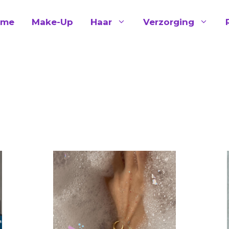
ome
Make-Up
Haar
Verzorging