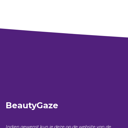
BeautyGaze
Indien gewenst kun je deze op de website van de