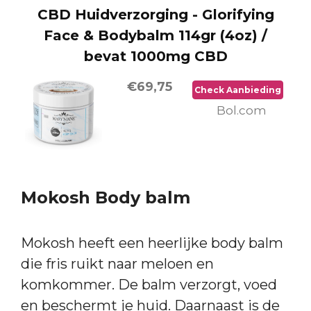
CBD Huidverzorging - Glorifying
Face & Bodybalm 114gr (4oz) /
bevat 1000mg CBD
€69,75
Check Aanbieding
Bol.com
Mokosh Body balm
Mokosh heeft een heerlijke body balm
die fris ruikt naar meloen en
komkommer. De balm verzorgt, voed
en beschermt je huid. Daarnaast is de