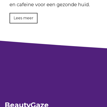
en cafeïne voor een gezonde huid.
Lees meer
BeautyGaze