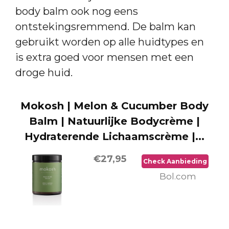
body balm ook nog eens
ontstekingsremmend. De balm kan
gebruikt worden op alle huidtypes en
is extra goed voor mensen met een
droge huid.
Mokosh | Melon & Cucumber Body
Balm | Natuurlijke Bodycrème |
Hydraterende Lichaamscrème |...
€27,95
Check Aanbieding
Bol.com