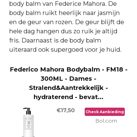
body balm van Federice Mahora. De
body balm ruikt heerlijk naar jasmijn
en de geur van rozen. De geur blijft de
hele dag hangen dus zo ruik je altijd
fris. Daarnaast is de body balm
uiteraard ook supergoed voor je huid.
Federico Mahora Bodybalm - FM18 -
300ML - Dames -
Stralend&Aantrekkelijk -
hydraterend - bevat...
€17,50
Check Aanbieding
Bol.com