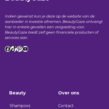
Indien gewenst kun je deze op de website van de
aanbieder in kwestie afnemen.
BeautyGaze
ontvangt
hier in enkele gevallen een vergoeding voor.
BeautyGaze
biedt zelf geen financiële producten of
services aan.
Facebook
TikTok
Pinterest
YouTube
Beauty
Over ons
Shampoos
Contact