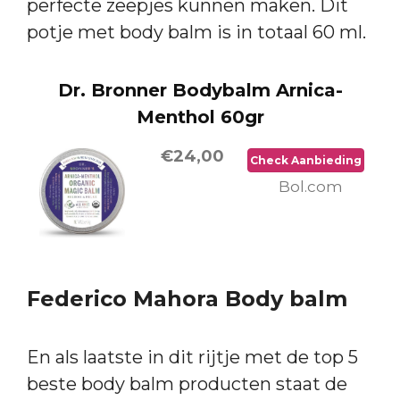
perfecte zeepjes kunnen maken. Dit
potje met body balm is in totaal 60 ml.
Dr. Bronner Bodybalm Arnica-
Menthol 60gr
€24,00
Check Aanbieding
Bol.com
Federico Mahora Body balm
En als laatste in dit rijtje met de top 5
beste body balm producten staat de