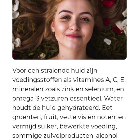
Voor een stralende huid zijn
voedingsstoffen als vitamines A, C, E,
mineralen zoals zink en selenium, en
omega-3 vetzuren essentieel. Water
houdt de huid gehydrateerd. Eet
groenten, fruit, vette vis en noten, en
vermijd suiker, bewerkte voeding,
sommige zuivelproducten, alcohol