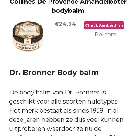
Collines De Provence Amandelboter
bodybalm
€24,34
Check Aanbieding
Bol.com
Dr. Bronner Body balm
De body balm van Dr. Bronner is
geschikt voor alle soorten huidtypes.
Het merk bestaat als sinds 1858. In al
deze jaren hebben ze dus veel kunnen
uitproberen waardoor ze nu de