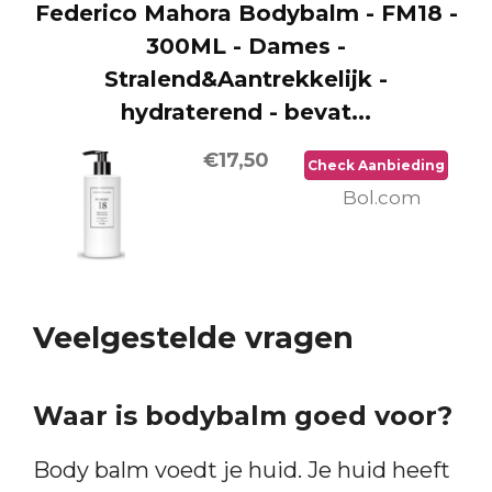
Federico Mahora Bodybalm - FM18 -
300ML - Dames -
Stralend&Aantrekkelijk -
hydraterend - bevat...
€17,50
Check Aanbieding
Bol.com
Veelgestelde vragen
Waar is bodybalm goed voor?
Body balm voedt je huid. Je huid heeft