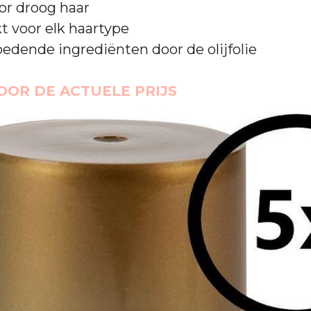
or droog haar
t voor elk haartype
oedende ingrediënten door de olijfolie
VOOR DE ACTUELE PRIJS