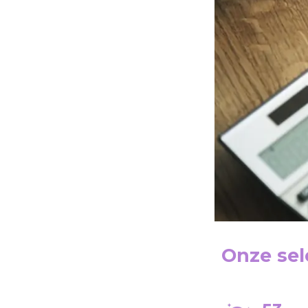
Onze sele