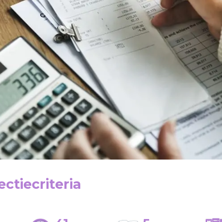
ctiecriteria