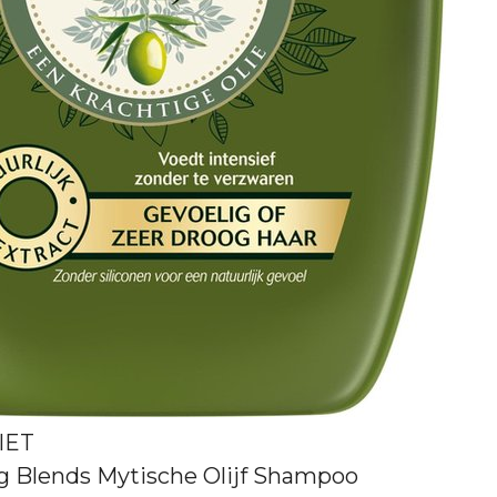
IET
g Blends Mytische Olijf Shampoo