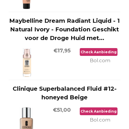
Maybelline Dream Radiant Liquid - 1
Natural Ivory - Foundation Geschikt
voor de Droge Huid met...
€17,95
Check Aanbieding
Bol.com
Clinique Superbalanced Fluid #12-
honeyed Beige
€51,00
Check Aanbieding
Bol.com