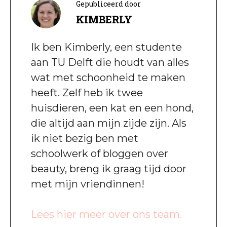
Gepubliceerd door
KIMBERLY
Ik ben Kimberly, een studente
aan TU Delft die houdt van alles
wat met schoonheid te maken
heeft. Zelf heb ik twee
huisdieren, een kat en een hond,
die altijd aan mijn zijde zijn. Als
ik niet bezig ben met
schoolwerk of bloggen over
beauty, breng ik graag tijd door
met mijn vriendinnen!
Lees hier meer over ons team.