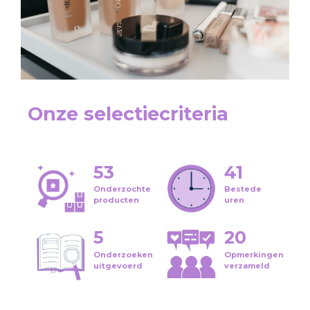
Onze selectiecriteria
53
41
Onderzochte
Bestede
producten
uren
5
20
Onderzoeken
Opmerkingen
uitgevoerd
verzameld