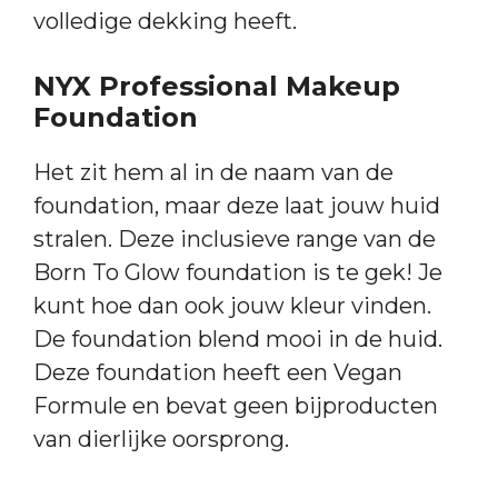
volledige dekking heeft.
NYX Professional Makeup
Foundation
Het zit hem al in de naam van de
foundation, maar deze laat jouw huid
stralen. Deze inclusieve range van de
Born To Glow foundation is te gek! Je
kunt hoe dan ook jouw kleur vinden.
De foundation blend mooi in de huid.
Deze foundation heeft een Vegan
Formule en bevat geen bijproducten
van dierlijke oorsprong.