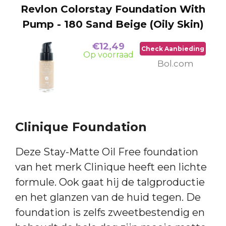
Revlon Colorstay Foundation With
Pump - 180 Sand Beige (Oily Skin)
€12,49
Check Aanbieding
Op voorraad
Bol.com
Clinique Foundation
Deze Stay-Matte Oil Free foundation
van het merk Clinique heeft een lichte
formule. Ook gaat hij de talgproductie
en het glanzen van de huid tegen. De
foundation is zelfs zweetbestendig en