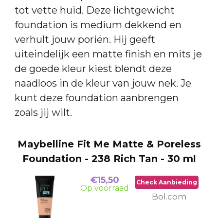
tot vette huid. Deze lichtgewicht
foundation is medium dekkend en
verhult jouw poriën. Hij geeft
uiteindelijk een matte finish en mits je
de goede kleur kiest blendt deze
naadloos in de kleur van jouw nek. Je
kunt deze foundation aanbrengen
zoals jij wilt.
Maybelline Fit Me Matte & Poreless
Foundation - 238 Rich Tan - 30 ml
€15,50
Check Aanbieding
Op voorraad
Bol.com