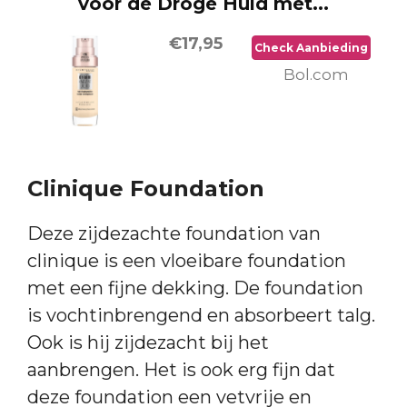
voor de Droge Huid met...
€17,95
Check Aanbieding
Bol.com
Clinique Foundation
Deze zijdezachte foundation van
clinique is een vloeibare foundation
met een fijne dekking. De foundation
is vochtinbrengend en absorbeert talg.
Ook is hij zijdezacht bij het
aanbrengen. Het is ook erg fijn dat
deze foundation een vetvrije en