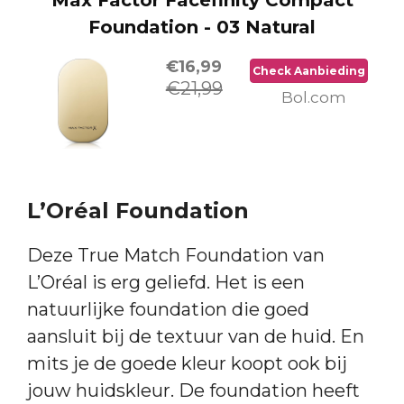
Max Factor Facefinity Compact
Foundation - 03 Natural
€16,99
Check Aanbieding
€21,99
Bol.com
L’Oréal Foundation
Deze True Match Foundation van
L’Oréal is erg geliefd. Het is een
natuurlijke foundation die goed
aansluit bij de textuur van de huid. En
mits je de goede kleur koopt ook bij
jouw huidskleur. De foundation heeft