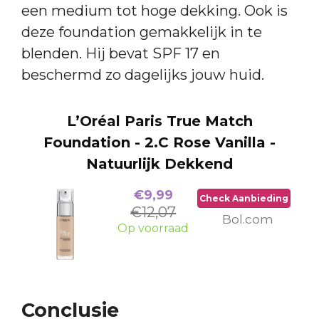
een medium tot hoge dekking. Ook is
deze foundation gemakkelijk in te
blenden. Hij bevat SPF 17 en
beschermd zo dagelijks jouw huid.
L’Oréal Paris True Match
Foundation - 2.C Rose Vanilla -
Natuurlijk Dekkend
€9,99
Check Aanbieding
€12,07
Bol.com
Op voorraad
Conclusie