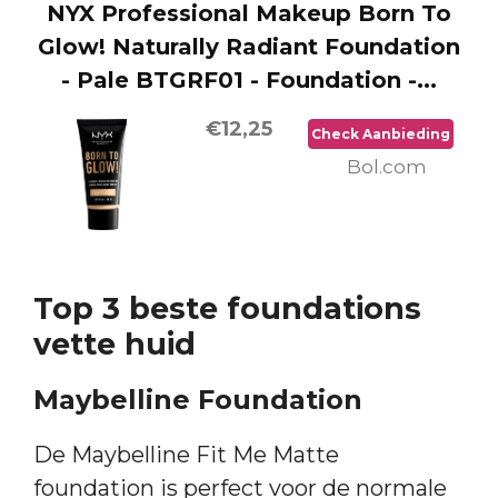
NYX Professional Makeup Born To
Glow! Naturally Radiant Foundation
- Pale BTGRF01 - Foundation -...
€12,25
Check Aanbieding
Bol.com
Top 3 beste foundations
vette huid
Maybelline Foundation
De Maybelline Fit Me Matte
foundation is perfect voor de normale