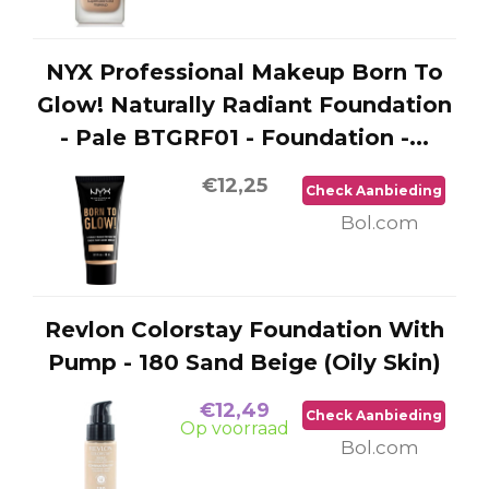
NYX Professional Makeup Born To
Glow! Naturally Radiant Foundation
- Pale BTGRF01 - Foundation -...
€12,25
Check Aanbieding
Bol.com
Revlon Colorstay Foundation With
Pump - 180 Sand Beige (Oily Skin)
€12,49
Check Aanbieding
Op voorraad
Bol.com