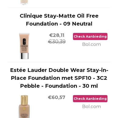
Clinique Stay-Matte Oil Free
Foundation - 09 Neutral
€28,11
Check Aanbieding
€30,39
Bol.com
Estée Lauder Double Wear Stay-in-
Place Foundation met SPF10 - 3C2
Pebble - Foundation - 30 ml
€60,57
Check Aanbieding
Bol.com