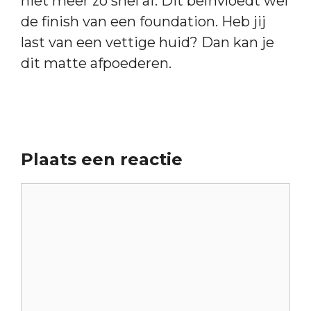
niet meer zo snel af. Dit beïnvloedt wel
de finish van een foundation. Heb jij
last van een vettige huid? Dan kan je
dit matte afpoederen.
Plaats een reactie
Reactie