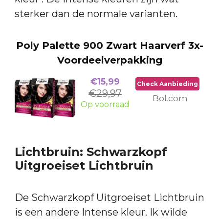
sterker dan de normale varianten.
Poly Palette 900 Zwart Haarverf 3x-
Voordeelverpakking
€15,99
Check Aanbieding
€29,97
Bol.com
Op voorraad
Lichtbruin: Schwarzkopf
Uitgroeiset Lichtbruin
De Schwarzkopf Uitgroeiset Lichtbruin
is een andere Intense kleur. Ik wilde