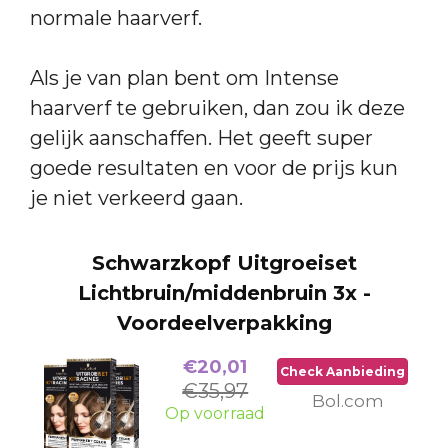
normale haarverf.
Als je van plan bent om Intense
haarverf te gebruiken, dan zou ik deze
gelijk aanschaffen. Het geeft super
goede resultaten en voor de prijs kun
je niet verkeerd gaan.
Schwarzkopf Uitgroeiset
Lichtbruin/middenbruin 3x -
Voordeelverpakking
€20,01
Check Aanbieding
€35,97
Bol.com
Op voorraad