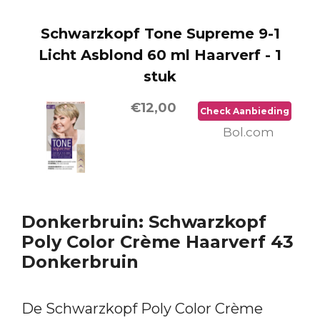
Schwarzkopf Tone Supreme 9-1
Licht Asblond 60 ml Haarverf - 1
stuk
€12,00
Check Aanbieding
Bol.com
Donkerbruin: Schwarzkopf
Poly Color Crème Haarverf 43
Donkerbruin
De Schwarzkopf Poly Color Crème