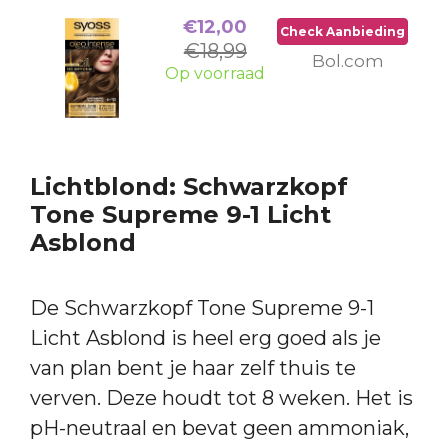
€12,00
Check Aanbieding
€18,99
Bol.com
Op voorraad
Lichtblond: Schwarzkopf
Tone Supreme 9-1 Licht
Asblond
De Schwarzkopf Tone Supreme 9-1
Licht Asblond is heel erg goed als je
van plan bent je haar zelf thuis te
verven. Deze houdt tot 8 weken. Het is
pH-neutraal en bevat geen ammoniak,