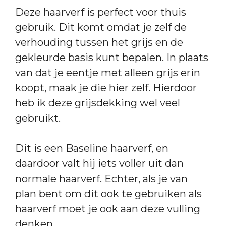
Deze haarverf is perfect voor thuis
gebruik. Dit komt omdat je zelf de
verhouding tussen het grijs en de
gekleurde basis kunt bepalen. In plaats
van dat je eentje met alleen grijs erin
koopt, maak je die hier zelf. Hierdoor
heb ik deze grijsdekking wel veel
gebruikt.
Dit is een Baseline haarverf, en
daardoor valt hij iets voller uit dan
normale haarverf. Echter, als je van
plan bent om dit ook te gebruiken als
haarverf moet je ook aan deze vulling
denken.