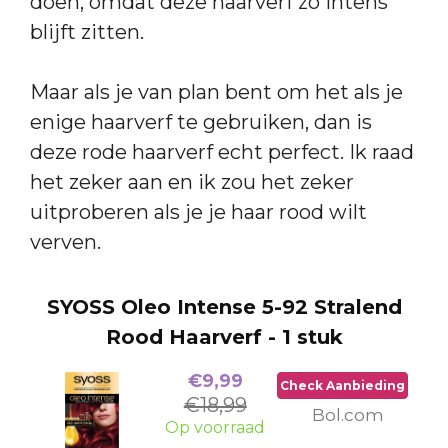
doen, omdat deze haarverf zo intens
blijft zitten.
Maar als je van plan bent om het als je
enige haarverf te gebruiken, dan is
deze rode haarverf echt perfect. Ik raad
het zeker aan en ik zou het zeker
uitproberen als je je haar rood wilt
verven.
SYOSS Oleo Intense 5-92 Stralend
Rood Haarverf - 1 stuk
€9,99
Check Aanbieding
€18,99
Bol.com
Op voorraad