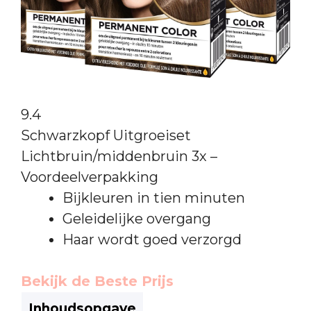
9.4
Schwarzkopf Uitgroeiset
Lichtbruin/middenbruin 3x –
Voordeelverpakking
Bijkleuren in tien minuten
Geleidelijke overgang
Haar wordt goed verzorgd
Bekijk de Beste Prijs
Inhoudsopgave