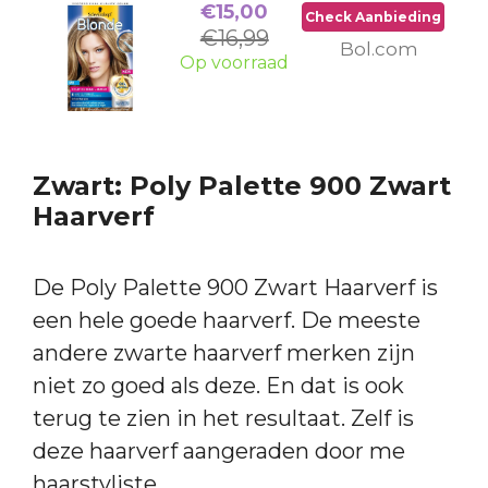
€15,00
Check Aanbieding
€16,99
Bol.com
Op voorraad
Zwart: Poly Palette 900 Zwart
Haarverf
De Poly Palette 900 Zwart Haarverf is
een hele goede haarverf. De meeste
andere zwarte haarverf merken zijn
niet zo goed als deze. En dat is ook
terug te zien in het resultaat. Zelf is
deze haarverf aangeraden door me
haarstyliste.