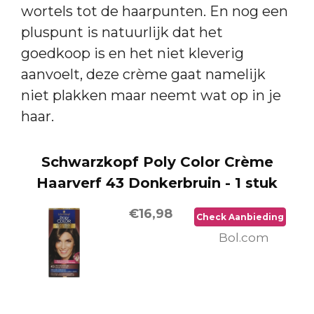
wortels tot de haarpunten. En nog een
pluspunt is natuurlijk dat het
goedkoop is en het niet kleverig
aanvoelt, deze crème gaat namelijk
niet plakken maar neemt wat op in je
haar.
Schwarzkopf Poly Color Crème
Haarverf 43 Donkerbruin - 1 stuk
€16,98
Check Aanbieding
Bol.com