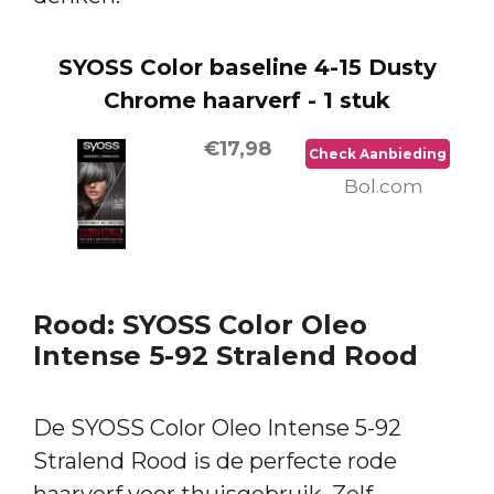
SYOSS Color baseline 4-15 Dusty
Chrome haarverf - 1 stuk
€17,98
Check Aanbieding
Bol.com
Rood: SYOSS Color Oleo
Intense 5-92 Stralend Rood
De SYOSS Color Oleo Intense 5-92
Stralend Rood is de perfecte rode
haarverf voor thuisgebruik. Zelf