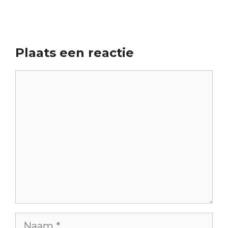
Plaats een reactie
Reactie
Naam