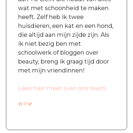
wat met schoonheid te maken
heeft. Zelf heb ik twee
huisdieren, een kat en een hond,
die altijd aan mijn zijde zijn. Als
ik niet bezig ben met
schoolwerk of bloggen over
beauty, breng ik graag tijd door
met mijn vriendinnen!
Lees hier meer over ons team.
Facebook
Pinterest
Twitter