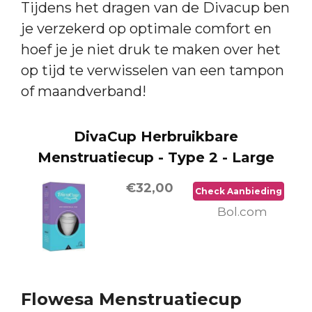
Tijdens het dragen van de Divacup ben
je verzekerd op optimale comfort en
hoef je je niet druk te maken over het
op tijd te verwisselen van een tampon
of maandverband!
DivaCup Herbruikbare
Menstruatiecup - Type 2 - Large
€32,00
Check Aanbieding
Bol.com
Flowesa Menstruatiecup