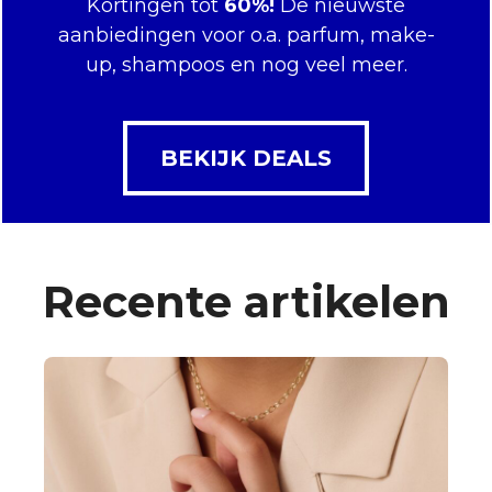
Kortingen tot
60%!
De nieuwste
aanbiedingen voor o.a. parfum, make-
up, shampoos en nog veel meer.
BEKIJK DEALS
Recente artikelen