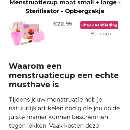
Menstruatiecup maat small + large -
Sterilisator - Opbergzakje
€22,95
Check Aanbieding
Bol.com
Waarom een
menstruatiecup een echte
musthave is
Tijdens jouw menstruatie heb je
natuurlijk artikelen nodig die jou op de
juiste manier kunnen beschermen
tegen lekken. Vaak kosten deze