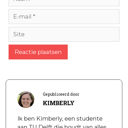
E-
mail
Site
Gepubliceerd door
KIMBERLY
Ik ben Kimberly, een studente
aan TU Delft die houdt van alles