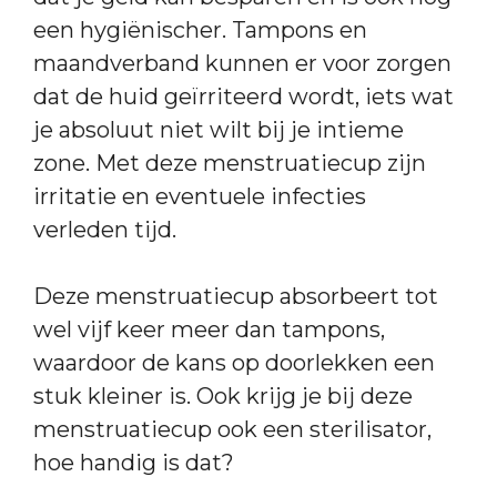
een hygiënischer. Tampons en
maandverband kunnen er voor zorgen
dat de huid geïrriteerd wordt, iets wat
je absoluut niet wilt bij je intieme
zone. Met deze menstruatiecup zijn
irritatie en eventuele infecties
verleden tijd.
Deze menstruatiecup absorbeert tot
wel vijf keer meer dan tampons,
waardoor de kans op doorlekken een
stuk kleiner is. Ook krijg je bij deze
menstruatiecup ook een sterilisator,
hoe handig is dat?