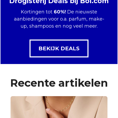
Drogisterij Deals bij Bol.com
Kortingen tot
60%!
De nieuwste
aanbiedingen voor o.a. parfum, make-
up, shampoos en nog veel meer.
BEKIJK DEALS
Recente artikelen