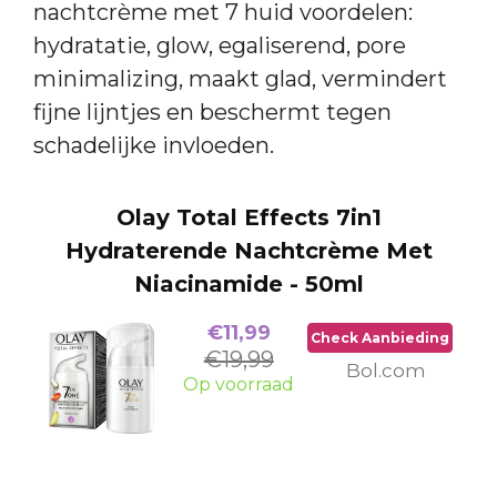
nachtcrème met 7 huid voordelen:
hydratatie, glow, egaliserend, pore
minimalizing, maakt glad, vermindert
fijne lijntjes en beschermt tegen
schadelijke invloeden.
Olay Total Effects 7in1
Hydraterende Nachtcrème Met
Niacinamide - 50ml
€11,99
Check Aanbieding
€19,99
Bol.com
Op voorraad