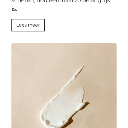
scheren, nou eenmaal zo belangrijk
is.
Lees meer