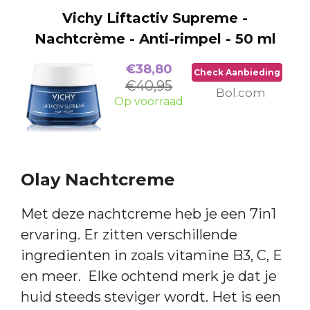
Vichy Liftactiv Supreme -
Nachtcrème - Anti-rimpel - 50 ml
€38,80
Check Aanbieding
€40,95
Bol.com
Op voorraad
Olay Nachtcreme
Met deze nachtcreme heb je een 7in1
ervaring. Er zitten verschillende
ingredienten in zoals vitamine B3, C, E
en meer. Elke ochtend merk je dat je
huid steeds steviger wordt. Het is een