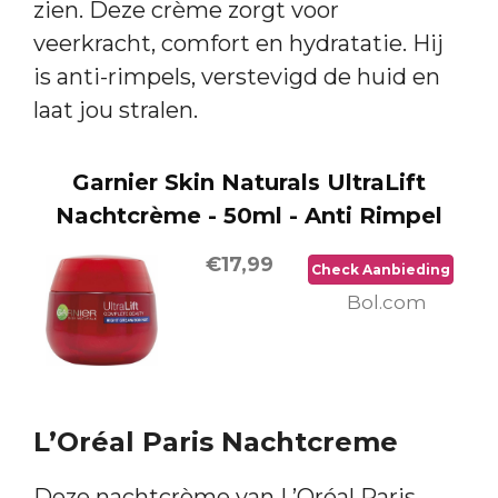
zien. Deze crème zorgt voor
veerkracht, comfort en hydratatie. Hij
is anti-rimpels, verstevigd de huid en
laat jou stralen.
Garnier Skin Naturals UltraLift
Nachtcrème - 50ml - Anti Rimpel
€17,99
Check Aanbieding
Bol.com
L’Oréal Paris Nachtcreme
Deze nachtcrème van L’Oréal Paris