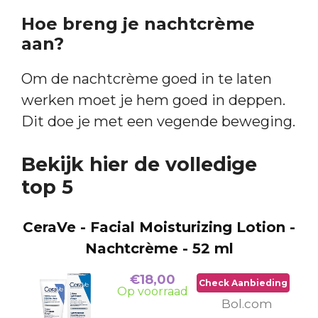
Hoe breng je nachtcrème
aan?
Om de nachtcrème goed in te laten
werken moet je hem goed in deppen.
Dit doe je met een vegende beweging.
Bekijk hier de volledige
top 5
CeraVe - Facial Moisturizing Lotion -
Nachtcrème - 52 ml
€18,00
Check Aanbieding
Op voorraad
Bol.com