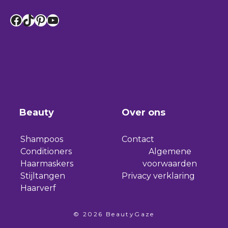
Facebook
TikTok
Pinterest
YouTube
Beauty
Over ons
Shampoos
Contact
Conditioners
Algemene
Haarmaskers
voorwaarden
Stijltangen
Privacy verklaring
Haarverf
© 2026 BeautyGaze