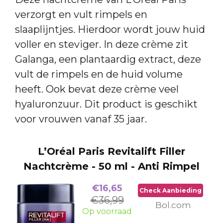
verzorgt en vult rimpels en
slaaplijntjes. Hierdoor wordt jouw huid
voller en steviger. In deze crème zit
Galanga, een plantaardig extract, deze
vult de rimpels en de huid volume
heeft. Ook bevat deze crème veel
hyaluronzuur. Dit product is geschikt
voor vrouwen vanaf 35 jaar.
L’Oréal Paris Revitalift Filler
Nachtcrème - 50 ml - Anti Rimpel
€16,65
Check Aanbieding
€36,99
Bol.com
Op voorraad