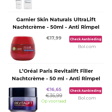
Garnier Skin Naturals UltraLift
Nachtcrème - 50ml - Anti Rimpel
€17,99
Check Aanbieding
Bol.com
L’Oréal Paris Revitalift Filler
Nachtcrème - 50 ml - Anti Rimpel
€16,65
Check Aanbieding
€36,99
Bol.com
Op voorraad