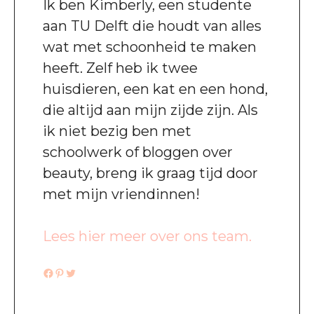
Ik ben Kimberly, een studente
aan TU Delft die houdt van alles
wat met schoonheid te maken
heeft. Zelf heb ik twee
huisdieren, een kat en een hond,
die altijd aan mijn zijde zijn. Als
ik niet bezig ben met
schoolwerk of bloggen over
beauty, breng ik graag tijd door
met mijn vriendinnen!
Lees hier meer over ons team.
Facebook
Pinterest
Twitter