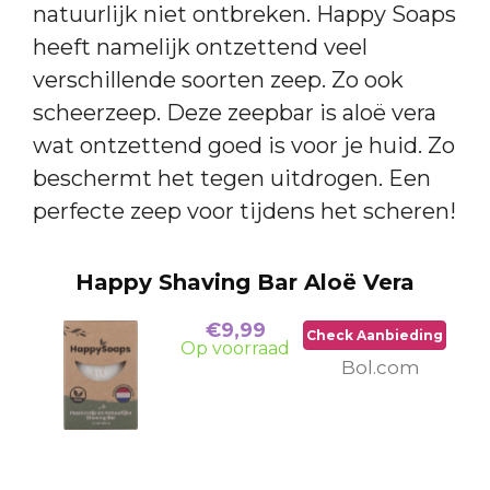
natuurlijk niet ontbreken. Happy Soaps
heeft namelijk ontzettend veel
verschillende soorten zeep. Zo ook
scheerzeep. Deze zeepbar is aloë vera
wat ontzettend goed is voor je huid. Zo
beschermt het tegen uitdrogen. Een
perfecte zeep voor tijdens het scheren!
Happy Shaving Bar Aloë Vera
€9,99
Check Aanbieding
Op voorraad
Bol.com