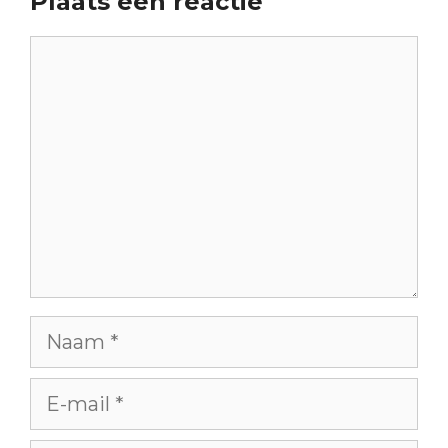
Plaats een reactie
Reactie
Naam
E-
mail