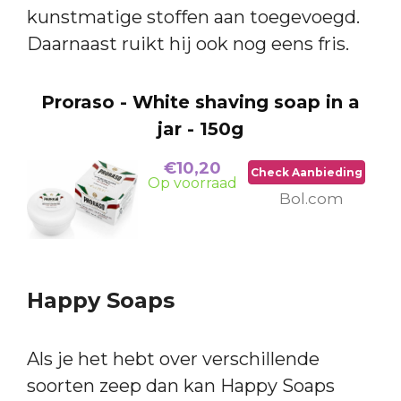
kunstmatige stoffen aan toegevoegd.
Daarnaast ruikt hij ook nog eens fris.
Proraso - White shaving soap in a
jar - 150g
€10,20
Check Aanbieding
Op voorraad
Bol.com
Happy Soaps
Als je het hebt over verschillende
soorten zeep dan kan Happy Soaps