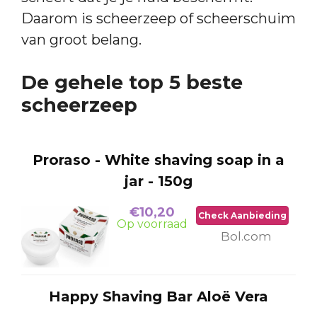
Daarom is scheerzeep of scheerschuim
van groot belang.
De gehele top 5 beste
scheerzeep
Proraso - White shaving soap in a
jar - 150g
€10,20
Check Aanbieding
Op voorraad
Bol.com
Happy Shaving Bar Aloë Vera