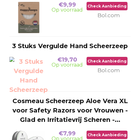
€9,99
Check Aanbieding
Op voorraad
Bol.com
3 Stuks Vergulde Hand Scheerzeep
€19,70
Check Aanbieding
Op voorraad
Bol.com
Cosmeau Scheerzeep Aloe Vera XL
voor Safety Razors voor Vrouwen -
Glad en Irritatievrij Scheren -...
€7,99
Check Aanbieding
Op voorraad