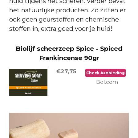
huid tijdens het scheren. Verder bevat
het natuurlijke producten. Zo zitten er
ook geen geurstoffen en chemische
stoffen in, extra goed voor je huid!
Biolijf scheerzeep Spice - Spiced
Frankincense 90gr
€27,75
Check Aanbieding
Bol.com