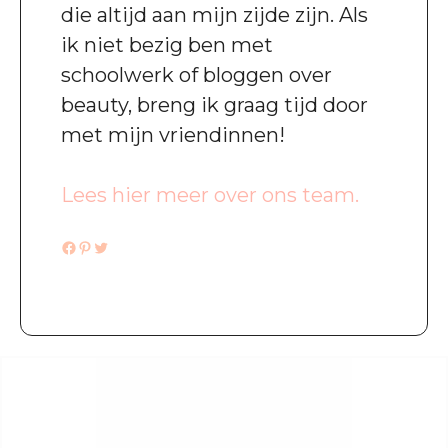
die altijd aan mijn zijde zijn. Als
ik niet bezig ben met
schoolwerk of bloggen over
beauty, breng ik graag tijd door
met mijn vriendinnen!
Lees hier meer over ons team.
Facebook
Pinterest
Twitter