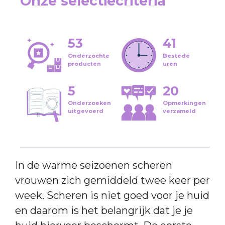
Onze selectiecriteria
53
41
Onderzochte
Bestede
producten
uren
5
20
Onderzoeken
Opmerkingen
uitgevoerd
verzameld
In de warme seizoenen scheren
vrouwen zich gemiddeld twee keer per
week. Scheren is niet goed voor je huid
en daarom is het belangrijk dat je je