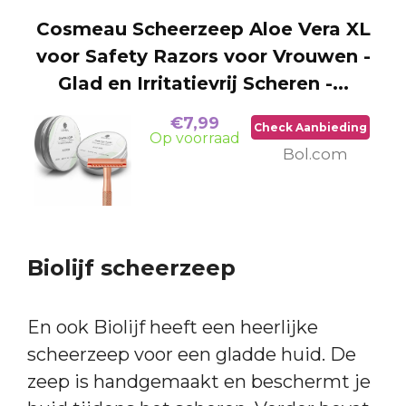
Cosmeau Scheerzeep Aloe Vera XL
voor Safety Razors voor Vrouwen -
Glad en Irritatievrij Scheren -...
€7,99
Check Aanbieding
Op voorraad
Bol.com
Biolijf scheerzeep
En ook Biolijf heeft een heerlijke
scheerzeep voor een gladde huid. De
zeep is handgemaakt en beschermt je