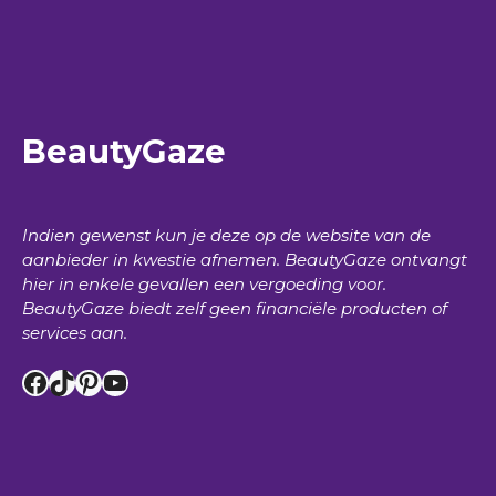
BeautyGaze
Indien gewenst kun je deze op de website van de
aanbieder in kwestie afnemen.
BeautyGaze
ontvangt
hier in enkele gevallen een vergoeding voor.
BeautyGaze
biedt zelf geen financiële producten of
services aan.
Facebook
TikTok
Pinterest
YouTube