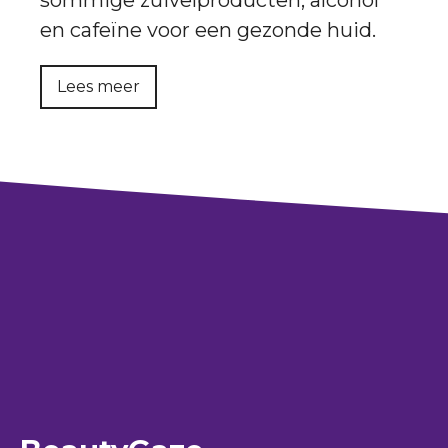
sommige zuivelproducten, alcohol
en cafeïne voor een gezonde huid.
Lees meer