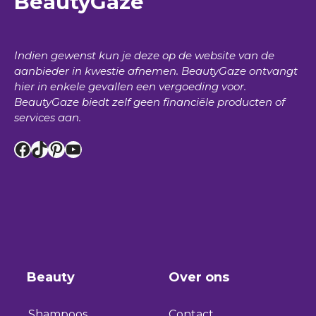
BeautyGaze
Indien gewenst kun je deze op de website van de
aanbieder in kwestie afnemen.
BeautyGaze
ontvangt
hier in enkele gevallen een vergoeding voor.
BeautyGaze
biedt zelf geen financiële producten of
services aan.
Facebook
TikTok
Pinterest
YouTube
Beauty
Over ons
Shampoos
Contact