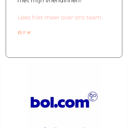
met mijn vriendinnen!
Lees hier meer over ons team.
Facebook
Pinterest
Twitter