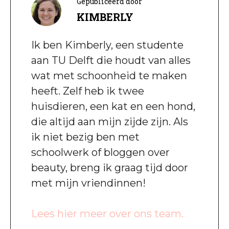
Gepubliceerd door
KIMBERLY
Ik ben Kimberly, een studente
aan TU Delft die houdt van alles
wat met schoonheid te maken
heeft. Zelf heb ik twee
huisdieren, een kat en een hond,
die altijd aan mijn zijde zijn. Als
ik niet bezig ben met
schoolwerk of bloggen over
beauty, breng ik graag tijd door
met mijn vriendinnen!
Lees hier meer over ons team.