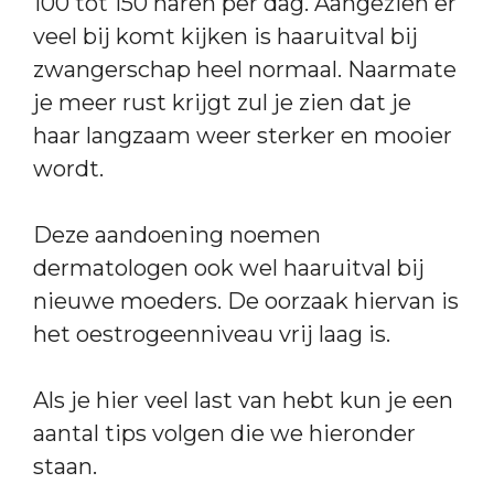
100 tot 150 haren per dag. Aangezien er
veel bij komt kijken is haaruitval bij
zwangerschap heel normaal. Naarmate
je meer rust krijgt zul je zien dat je
haar langzaam weer sterker en mooier
wordt.
Deze aandoening noemen
dermatologen ook wel haaruitval bij
nieuwe moeders. De oorzaak hiervan is
het oestrogeenniveau vrij laag is.
Als je hier veel last van hebt kun je een
aantal tips volgen die we hieronder
staan.