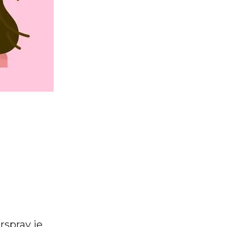
rspray je