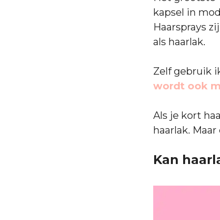
kapsel in mod
Haarsprays zij
als haarlak.
Zelf gebruik i
wordt ook m
Als je kort h
haarlak. Maar
Kan haarl