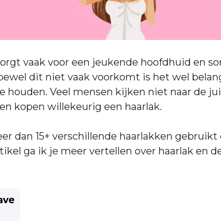
zorgt vaak voor een jeukende hoofdhuid en so
oewel dit niet vaak voorkomt is het wel belang
e houden. Veel mensen kijken niet naar de ju
en kopen willekeurig een haarlak.
eer dan 15+ verschillende haarlakken gebruikt 
rtikel ga ik je meer vertellen over haarlak en d
ave