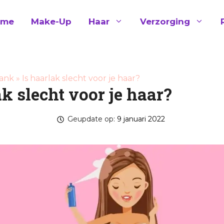
ome
Make-Up
Haar
Verzorging
ank
»
Is haarlak slecht voor je haar?
ak slecht voor je haar?
Geupdate op:
9 januari 2022