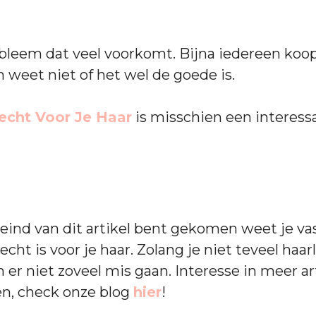
obleem dat veel voorkomt. Bijna iedereen koop
n weet niet of het wel de goede is.
lecht Voor Je Haar
is misschien een interessa
 eind van dit artikel bent gekomen weet je va
lecht is voor je haar. Zolang je niet teveel haa
an er niet zoveel mis gaan. Interesse in meer a
en, check onze blog
hier
!