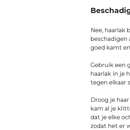
Beschadig
Nee, haarlak 
beschadigen al
goed kamt en
Gebruik een g
haarlak in je 
tegen elkaar s
Droog je haar
kam al je klit
dat je elke o
zodat het er 