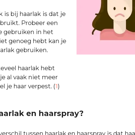
 is bij haarlak is dat je
ebruikt. Probeer een
te gebruiken in het
niet genoeg hebt kan je
aarlak gebruiken.
 teveel haarlak hebt
je al vaak niet meer
el je haar verpest. (
1
)
haarlak en haarspray?
erschil tussen haarlak en haarspray is dat haa