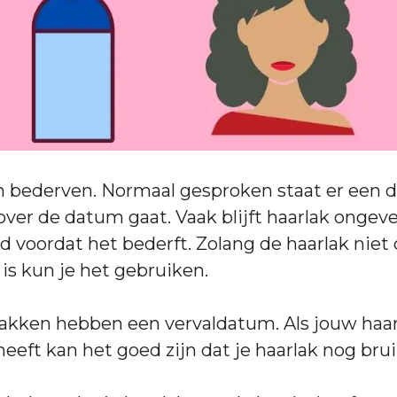
an bederven. Normaal gesproken staat er een
ver de datum gaat. Vaak blijft haarlak ongeve
voordat het bederft. Zolang de haarlak niet
 is kun je het gebruiken.
rlakken hebben een vervaldatum. Als jouw haa
eeft kan het goed zijn dat je haarlak nog brui