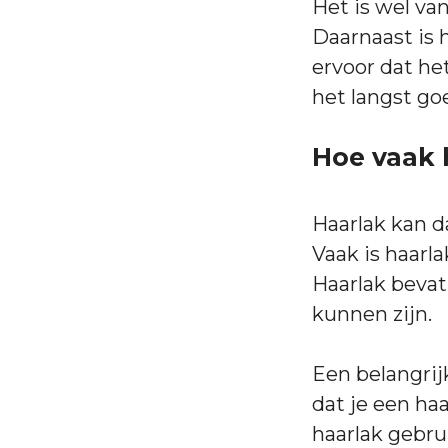
Het is wel va
Daarnaast is h
ervoor dat het
het langst go
Hoe vaak 
Haarlak kan d
Vaak is haarl
Haarlak bevat
kunnen zijn.
Een belangrij
dat je een haa
haarlak gebru