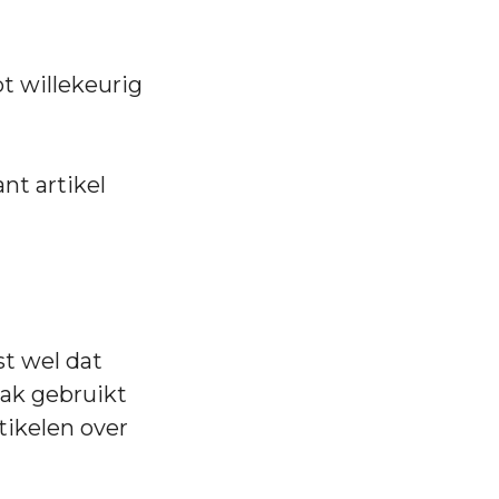
t willekeurig
nt artikel
st wel dat
rlak gebruikt
rtikelen over