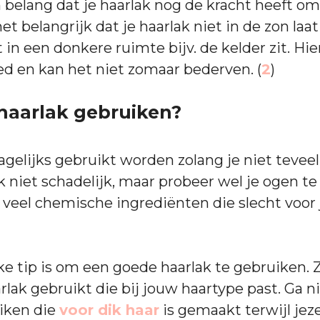
n belang dat je haarlak nog de kracht heeft om
et belangrijk dat je haarlak niet in de zon laat
 in een donkere ruimte bijv. de kelder zit. Hier
ed en kan het niet zomaar bederven. (
2
)
haarlak gebruiken?
agelijks gebruikt worden zolang je niet teveel
ak niet schadelijk, maar probeer wel je ogen te
 veel chemische ingrediënten die slecht voor 
ke tip is om een goede haarlak te gebruiken. 
rlak gebruikt die bij jouw haartype past. Ga n
iken die
voor dik haar
is gemaakt terwijl jez