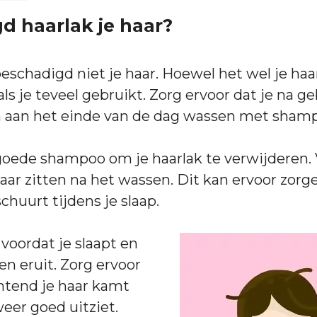
d haarlak je haar?
beschadigd niet je haar. Hoewel het wel je haa
s je teveel gebruikt. Zorg ervoor dat je na ge
 aan het einde van de dag wassen met sham
oede shampoo om je haarlak te verwijderen. V
haar zitten na het wassen. Dit kan ervoor zorg
chuurt tijdens je slaap.
 voordat je slaapt en
ten eruit. Zorg ervoor
chtend je haar kamt
weer goed uitziet.