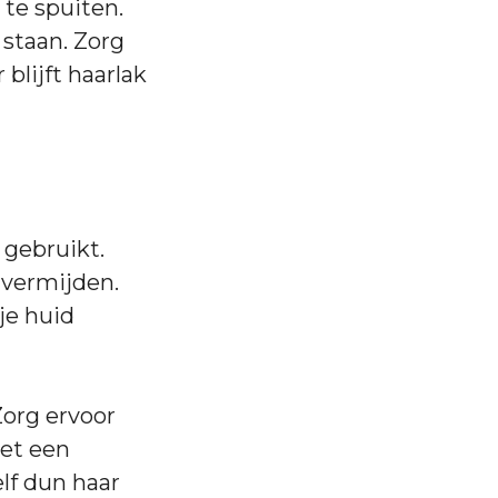
 te spuiten.
 staan. Zorg
 blijft haarlak
 gebruikt.
 vermijden.
je huid
Zorg ervoor
iet een
elf dun haar