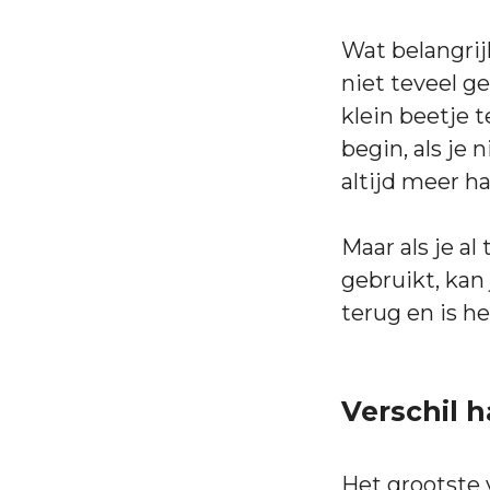
Wat belangrijk
niet teveel g
klein beetje 
begin, als je 
altijd meer h
Maar als je al
gebruikt, kan 
terug en is he
Verschil 
Het grootste v