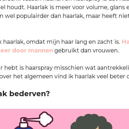
el houdt. Haarlak is meer voor volume, glans 
n wel populairder dan haarlak, maar heeft niet
k haarlak, omdat mijn haar lang en zacht is.
Ha
eer door mannen
gebruikt dan vrouwen.
aar hebt is haarspray misschien wat aantrekkel
 over het algemeen vind ik haarlak veel beter 
ak bederven?