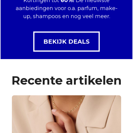
Kortingen tot
60%!
De nieuwste
aanbiedingen voor o.a. parfum, make-
up, shampoos en nog veel meer.
BEKIJK DEALS
Recente artikelen