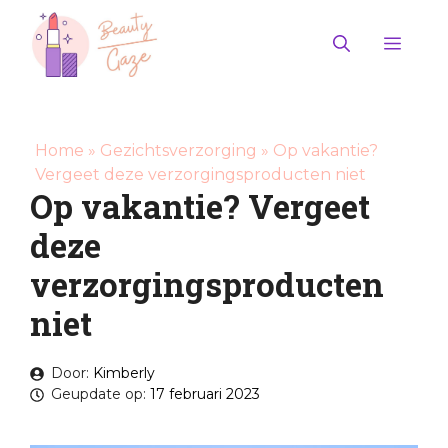
Ga
naar
Men
de
inhoud
Home
»
Gezichtsverzorging
»
Op vakantie?
Vergeet deze verzorgingsproducten niet
Op vakantie? Vergeet
deze
verzorgingsproducten
niet
Door:
Kimberly
Geupdate op:
17 februari 2023