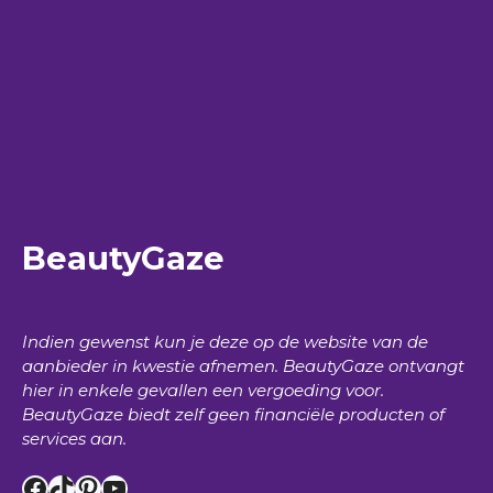
BeautyGaze
Indien gewenst kun je deze op de website van de
aanbieder in kwestie afnemen.
BeautyGaze
ontvangt
hier in enkele gevallen een vergoeding voor.
BeautyGaze
biedt zelf geen financiële producten of
services aan.
Facebook
TikTok
Pinterest
YouTube