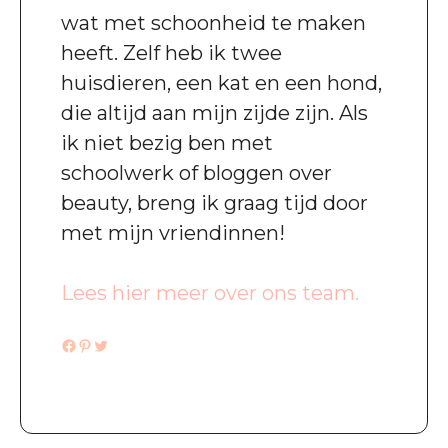
wat met schoonheid te maken
heeft. Zelf heb ik twee
huisdieren, een kat en een hond,
die altijd aan mijn zijde zijn. Als
ik niet bezig ben met
schoolwerk of bloggen over
beauty, breng ik graag tijd door
met mijn vriendinnen!
Lees hier meer over ons team.
Facebook
Pinterest
Twitter