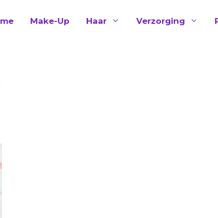
ome
Make-Up
Haar
Verzorging
n