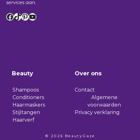
services aan.
Facebook
TikTok
Pinterest
YouTube
Beauty
Over ons
Shampoos
Contact
Conditioners
Algemene
Haarmaskers
voorwaarden
Stijltangen
Privacy verklaring
Haarverf
© 2026 BeautyGaze