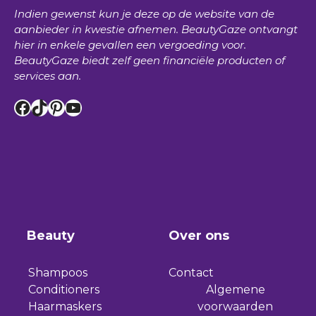
Indien gewenst kun je deze op de website van de
aanbieder in kwestie afnemen.
BeautyGaze
ontvangt
hier in enkele gevallen een vergoeding voor.
BeautyGaze
biedt zelf geen financiële producten of
services aan.
Facebook
TikTok
Pinterest
YouTube
Beauty
Over ons
Shampoos
Contact
Conditioners
Algemene
Haarmaskers
voorwaarden