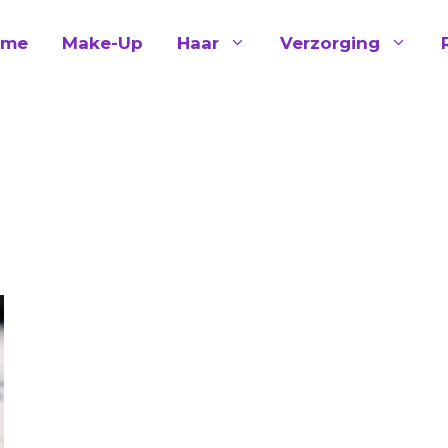
ome
Make-Up
Haar
Verzorging