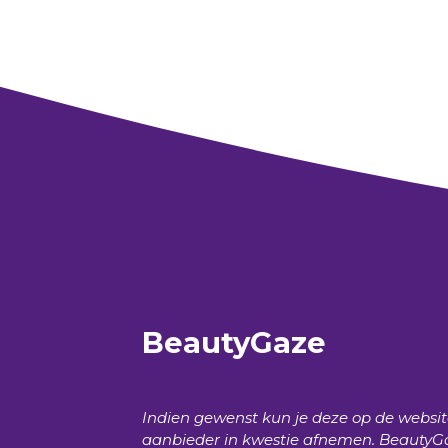
BeautyGaze
Indien gewenst kun je deze op de websi
aanbieder in kwestie afnemen.
BeautyG