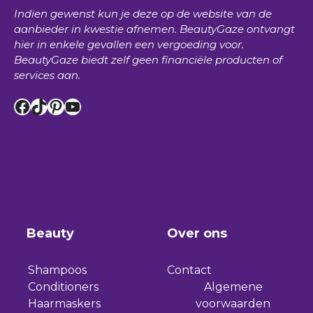
Indien gewenst kun je deze op de website van de
aanbieder in kwestie afnemen.
BeautyGaze
ontvangt
hier in enkele gevallen een vergoeding voor.
BeautyGaze
biedt zelf geen financiële producten of
services aan.
Facebook
TikTok
Pinterest
YouTube
Beauty
Over ons
Shampoos
Contact
Conditioners
Algemene
Haarmaskers
voorwaarden