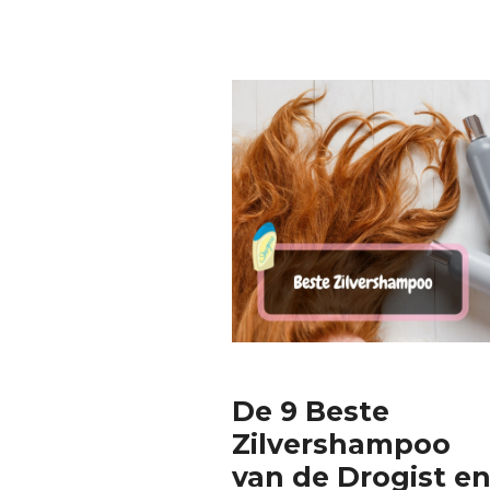
De 9 Beste
Zilvershampoo
van de Drogist e