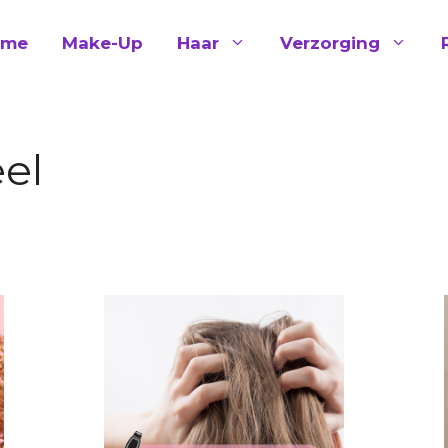
ome
Make-Up
Haar
Verzorging
el