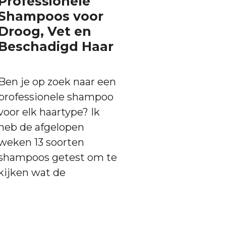
Professionele
Shampoos voor
Droog, Vet en
Beschadigd Haar
Ben je op zoek naar een
professionele shampoo
voor elk haartype? Ik
heb de afgelopen
weken 13 soorten
shampoos getest om te
kijken wat de