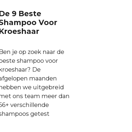
De 9 Beste
Shampoo Voor
Kroeshaar
Ben je op zoek naar de
beste shampoo voor
kroeshaar? De
afgelopen maanden
hebben we uitgebreid
met ons team meer dan
56+ verschillende
shampoos getest