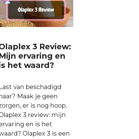
Olaplex 3 Review:
Mijn ervaring en
is het waard?
Last van beschadigd
haar? Maak je geen
zorgen, er is nog hoop.
Olaplex 3 review: mijn
ervaring en is het
waard? Olaplex 3 is een