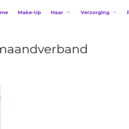
ome
Make-Up
Haar
Verzorging
 maandverband