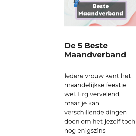
De 5 Beste
Maandverband
Iedere vrouw kent het
maandelijkse feestje
wel. Erg vervelend,
maar je kan
verschillende dingen
doen om het jezelf toch
nog enigszins