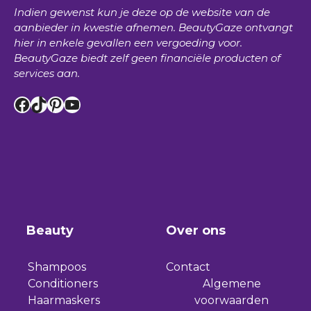
Indien gewenst kun je deze op de website van de
aanbieder in kwestie afnemen.
BeautyGaze
ontvangt
hier in enkele gevallen een vergoeding voor.
BeautyGaze
biedt zelf geen financiële producten of
services aan.
Facebook
TikTok
Pinterest
YouTube
Beauty
Over ons
Shampoos
Contact
Conditioners
Algemene
Haarmaskers
voorwaarden