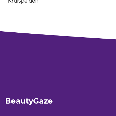
Krulspelden
BeautyGaze