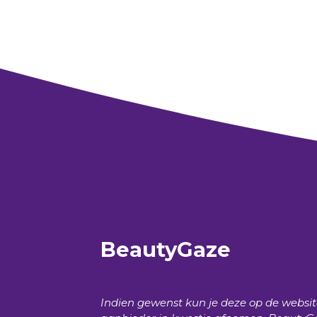
BeautyGaze
Indien gewenst kun je deze op de websi