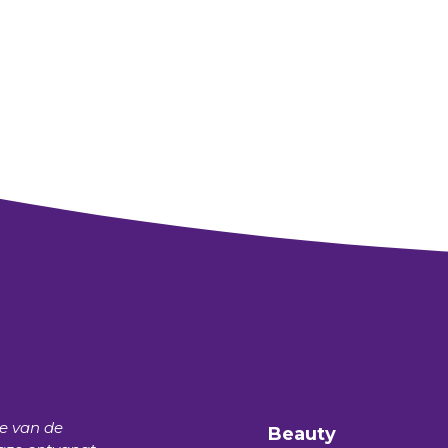
te van de
Beauty