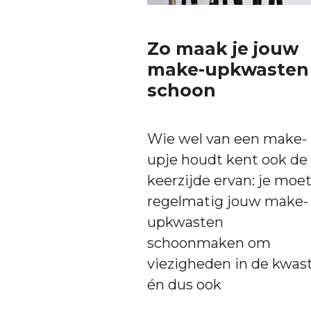
Zo maak je jouw
make-upkwasten
schoon
Wie wel van een make-
upje houdt kent ook de
keerzijde ervan: je moe
regelmatig jouw make-
upkwasten
schoonmaken om
viezigheden in de kwas
én dus ook