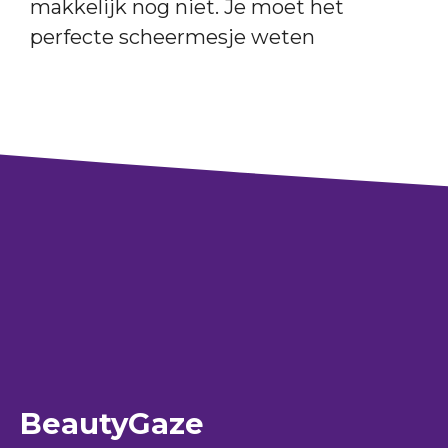
makkelijk nog niet. Je moet het
perfecte scheermesje weten
BeautyGaze