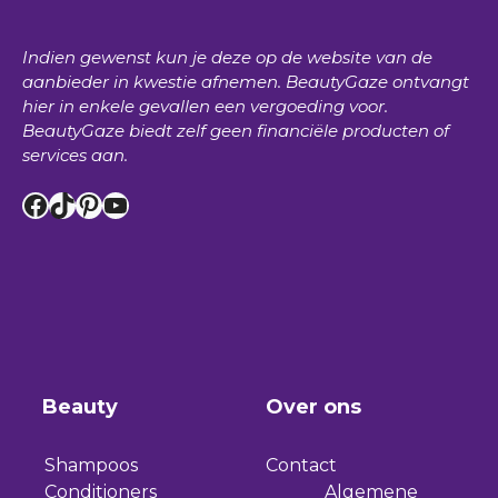
Indien gewenst kun je deze op de website van de
aanbieder in kwestie afnemen.
BeautyGaze
ontvangt
hier in enkele gevallen een vergoeding voor.
BeautyGaze
biedt zelf geen financiële producten of
services aan.
Facebook
TikTok
Pinterest
YouTube
Beauty
Over ons
Shampoos
Contact
Conditioners
Algemene