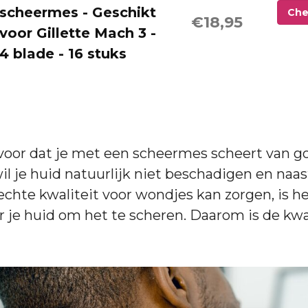
scheermes - Geschikt
Che
€18,95
voor Gillette Mach 3 -
4 blade - 16 stuks
d voor dat je met een scheermes scheert van 
wil je huid natuurlijk niet beschadigen en naas
echte kwaliteit voor wondjes kan zorgen, is h
r je huid om het te scheren. Daarom is de kwa