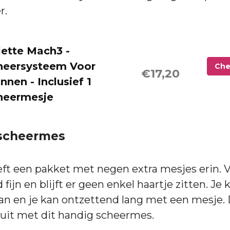
r.
lette Mach3 -
heersysteem Voor
Che
€17,20
nen - Inclusief 1
heermesje
 scheermes
ft een pakket met negen extra mesjes erin. 
 fijn en blijft er geen enkel haartje zitten. Je 
an en je kan ontzettend lang met een mesje. 
uit met dit handig scheermes.