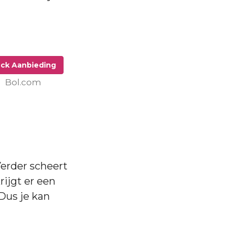
ck Aanbieding
Bol.com
Verder scheert
krijgt er een
Dus je kan