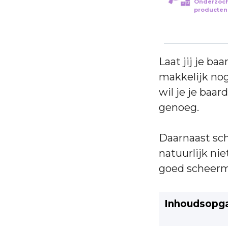
Onderzoc
producten
Laat jij je ba
makkelijk nog
wil je je baar
genoeg.
Daarnaast sc
natuurlijk ni
goed scheer
Inhoudsopg