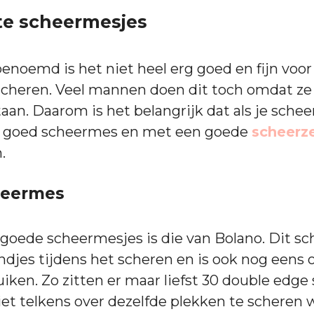
te scheermesjes
enoemd is het niet heel erg goed en fijn voor j
scheren. Veel mannen doen dit toch omdat ze
taan. Daarom is het belangrijk dat als je scheer
 goed scheermes en met een goede
scheerz
.
heermes
goede scheermesjes is die van Bolano. Dit s
jes tijdens het scheren en is ook nog eens 
uiken. Zo zitten er maar liefst 30 double edg
 niet telkens over dezelfde plekken te scheren