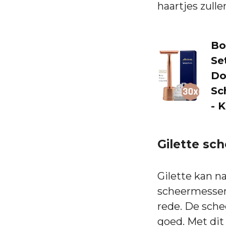
haartjes zull
Bo
Se
Do
Sc
- 
Gilette sc
Gilette kan na
scheermessen.
rede. De sche
goed. Met dit