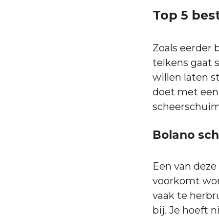
Top 5 bes
Zoals eerder b
telkens gaat 
willen laten s
doet met een
scheerschuim
Bolano sc
Een van deze 
voorkomt wond
vaak te herbr
bij. Je hoeft