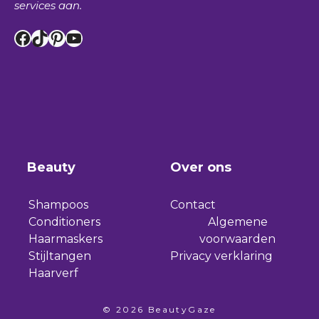
services aan.
Facebook
TikTok
Pinterest
YouTube
Beauty
Over ons
Shampoos
Contact
Conditioners
Algemene
Haarmaskers
voorwaarden
Stijltangen
Privacy verklaring
Haarverf
© 2026 BeautyGaze