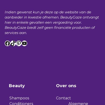
Indien gewenst kun je deze op de website van de
aanbieder in kwestie afnemen.
BeautyGaze
ontvangt
hier in enkele gevallen een vergoeding voor.
BeautyGaze
biedt zelf geen financiële producten of
services aan.
Facebook
TikTok
Pinterest
YouTube
Beauty
Over ons
Shampoos
Contact
Conditioners
Algemene