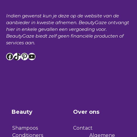
Indien gewenst kun je deze op de website van de
aanbieder in kwestie afnemen.
BeautyGaze
ontvangt
hier in enkele gevallen een vergoeding voor.
BeautyGaze
biedt zelf geen financiële producten of
services aan.
Facebook
TikTok
Pinterest
YouTube
Beauty
Over ons
Shampoos
Contact
Conditioners
Algemene