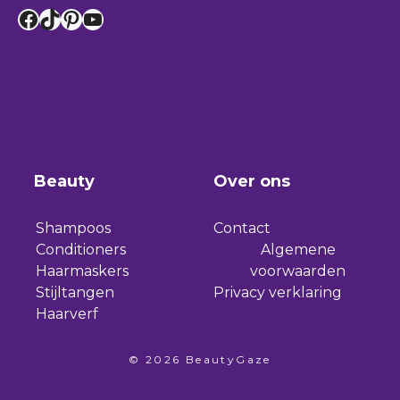
Facebook
TikTok
Pinterest
YouTube
Beauty
Over ons
Shampoos
Contact
Conditioners
Algemene
Haarmaskers
voorwaarden
Stijltangen
Privacy verklaring
Haarverf
© 2026 BeautyGaze