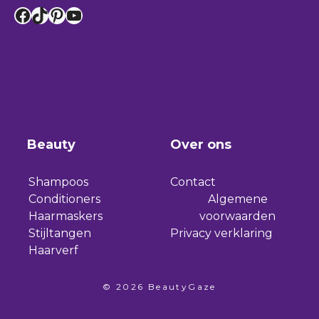
Facebook
TikTok
Pinterest
YouTube
Beauty
Over ons
Shampoos
Contact
Conditioners
Algemene
Haarmaskers
voorwaarden
Stijltangen
Privacy verklaring
Haarverf
© 2026 BeautyGaze