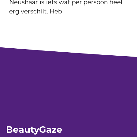
Neushaar is iets wat per persoon heel
erg verschilt. Heb
BeautyGaze