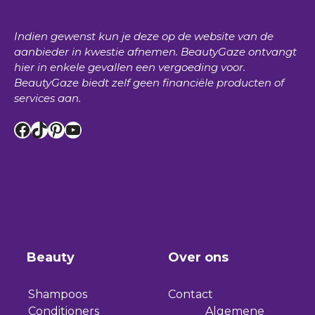
Indien gewenst kun je deze op de website van de
aanbieder in kwestie afnemen.
BeautyGaze
ontvangt
hier in enkele gevallen een vergoeding voor.
BeautyGaze
biedt zelf geen financiële producten of
services aan.
Facebook
TikTok
Pinterest
YouTube
Beauty
Over ons
Shampoos
Contact
Conditioners
Algemene