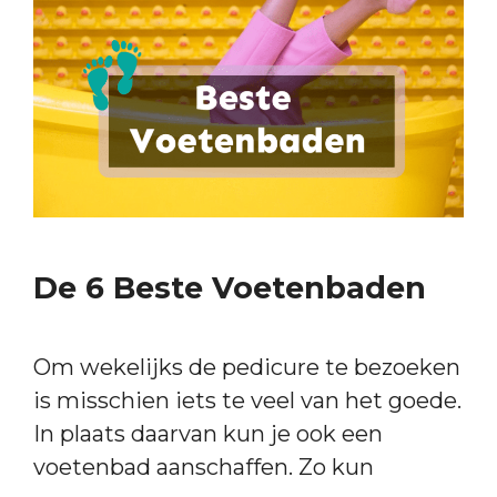
De 6 Beste Voetenbaden
Om wekelijks de pedicure te bezoeken
is misschien iets te veel van het goede.
In plaats daarvan kun je ook een
voetenbad aanschaffen. Zo kun