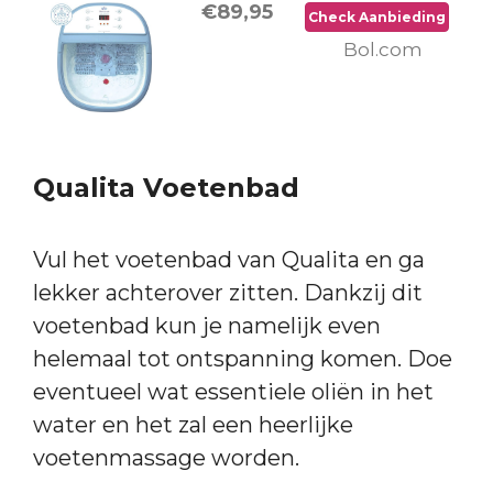
€89,95
Check Aanbieding
Bol.com
Qualita Voetenbad
Vul het voetenbad van Qualita en ga
lekker achterover zitten. Dankzij dit
voetenbad kun je namelijk even
helemaal tot ontspanning komen. Doe
eventueel wat essentiele oliën in het
water en het zal een heerlijke
voetenmassage worden.