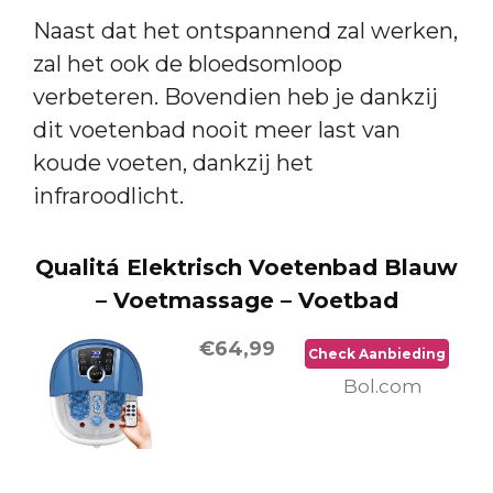
Naast dat het ontspannend zal werken,
zal het ook de bloedsomloop
verbeteren. Bovendien heb je dankzij
dit voetenbad nooit meer last van
koude voeten, dankzij het
infraroodlicht.
Qualitá Elektrisch Voetenbad Blauw
– Voetmassage – Voetbad
€64,99
Check Aanbieding
Bol.com