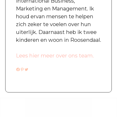
International Business,
Marketing en Management. Ik
houd ervan mensen te helpen
zich zeker te voelen over hun
uiterlijk. Daarnaast heb ik twee
kinderen en woon in Roosendaal.
Lees hier meer over ons team.
Facebook
Pinterest
Twitter