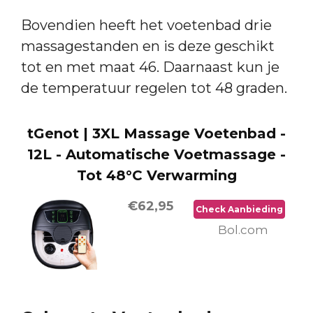
Bovendien heeft het voetenbad drie
massagestanden en is deze geschikt
tot en met maat 46. Daarnaast kun je
de temperatuur regelen tot 48 graden.
tGenot | 3XL Massage Voetenbad -
12L - Automatische Voetmassage -
Tot 48°C Verwarming
€62,95
Check Aanbieding
Bol.com