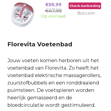
€59,99
Check Aanbieding
€67,99
Bol.com
Op voorraad
Florevita Voetenbad
Jouw voeten komen herboren uit het
voetenbad van Florevita. Zo heeft het
voetenbad elektrische massagerollers,
zuurstofbubbels en een ronddraaiend
puimsteen. De voetspieren worden
heerlijk gemasseerd en de
bloedcirculatie wordt gestimuleerd.