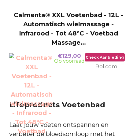
Calmenta® XXL Voetenbad - 12L -
Automatisch wielmassage -
Infrarood - Tot 48°C - Voetbad
Massage...
€129,00
Check Aanbieding
Op voorraad
Bol.com
Lifeproducts Voetenbad
Laat jouw voeten ontspannen en
verbeter de bloedsomloop met het