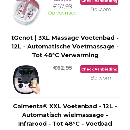
Check Aanbieding
€67,99
Bol.com
Op voorraad
tGenot | 3XL Massage Voetenbad -
12L - Automatische Voetmassage -
Tot 48°C Verwarming
€62,95
Check Aanbieding
Bol.com
Calmenta® XXL Voetenbad - 12L -
Automatisch wielmassage -
Infrarood - Tot 48°C - Voetbad