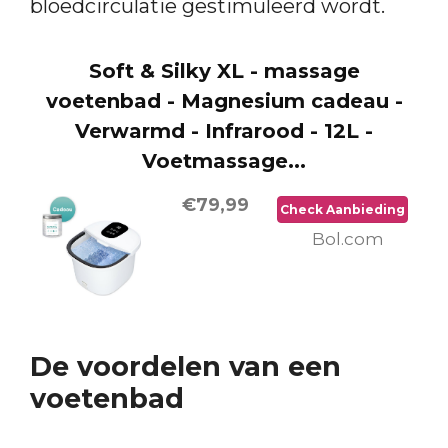
bloedcirculatie gestimuleerd wordt.
Soft & Silky XL - massage
voetenbad - Magnesium cadeau -
Verwarmd - Infrarood - 12L -
Voetmassage...
€79,99
Check Aanbieding
Bol.com
De voordelen van een
voetenbad