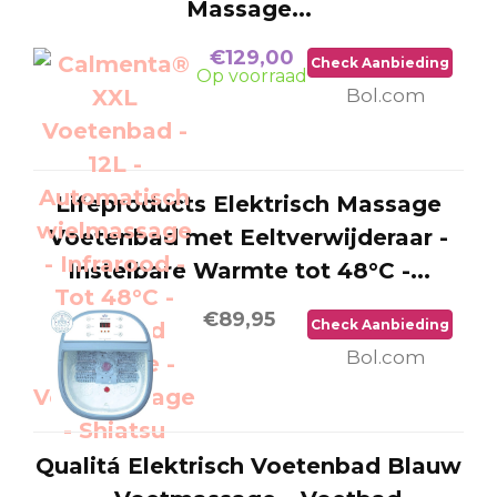
Massage...
€129,00
Check Aanbieding
Op voorraad
Bol.com
Lifeproducts Elektrisch Massage
Voetenbad met Eeltverwijderaar -
Instelbare Warmte tot 48°C -...
€89,95
Check Aanbieding
Bol.com
Qualitá Elektrisch Voetenbad Blauw