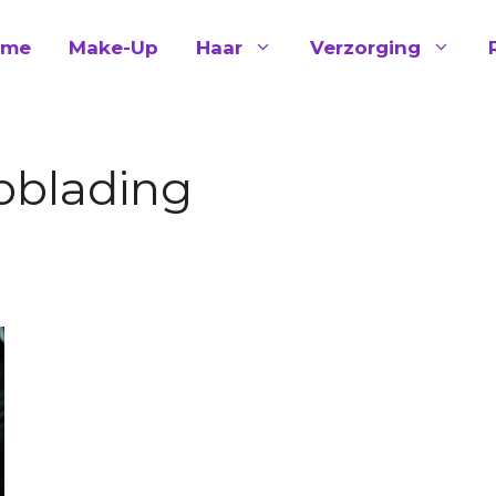
ome
Make-Up
Haar
Verzorging
roblading