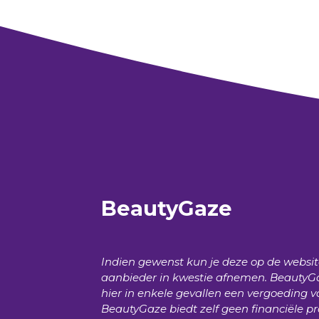
BeautyGaze
Indien gewenst kun je deze op de websi
aanbieder in kwestie afnemen.
BeautyG
hier in enkele gevallen een vergoeding v
BeautyGaze
biedt zelf geen financiële p